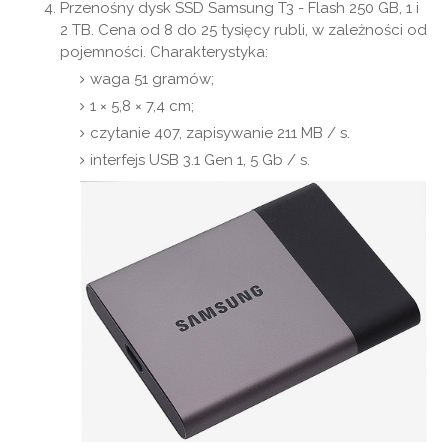
Przenośny dysk SSD Samsung T3 - Flash 250 GB, 1 i
2 TB. Cena od 8 do 25 tysięcy rubli, w zależności od
pojemności. Charakterystyka:
waga 51 gramów;
1 × 5,8 × 7,4 cm;
czytanie 407, zapisywanie 211 MB / s.
interfejs USB 3.1 Gen 1, 5 Gb / s.