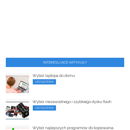
INTERESUJĄCE ARTYKUŁY
Wybór laptopa do domu
URZĄDZENIA
Wybór niezawodnego i szybkiego dysku flash
URZĄDZENIA
Wybór najlepszych programów do kopiowania