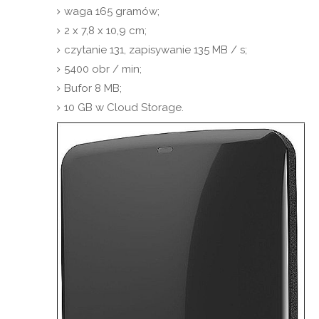
waga 165 gramów;
2 x 7,8 x 10,9 cm;
czytanie 131, zapisywanie 135 MB / s;
5400 obr / min;
Bufor 8 MB;
10 GB w Cloud Storage.