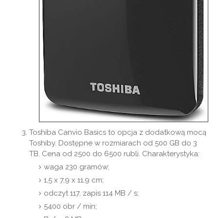
Toshiba Canvio Basics to opcja z dodatkową mocą
Toshiby. Dostępne w rozmiarach od 500 GB do 3
TB. Cena od 2500 do 6500 rubli. Charakterystyka:
waga 230 gramów;
1,5 x 7,9 x 11,9 cm;
odczyt 117, zapis 114 MB / s;
5400 obr / min;