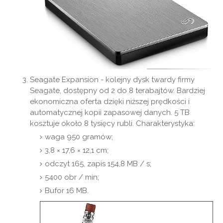
Seagate Expansion - kolejny dysk twardy firmy
Seagate, dostępny od 2 do 8 terabajtów. Bardziej
ekonomiczna oferta dzięki niższej prędkości i
automatycznej kopii zapasowej danych. 5 TB
kosztuje około 8 tysięcy rubli. Charakterystyka:
waga 950 gramów;
3,8 × 17,6 × 12,1 cm;
odczyt 165, zapis 154,8 MB / s;
5400 obr / min;
Bufor 16 MB.