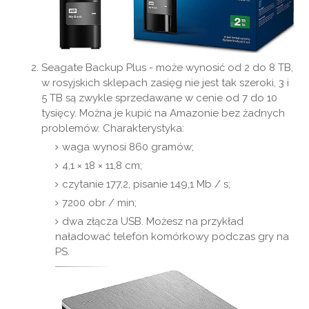
Seagate Backup Plus - może wynosić od 2 do 8 TB,
w rosyjskich sklepach zasięg nie jest tak szeroki, 3 i
5 TB są zwykle sprzedawane w cenie od 7 do 10
tysięcy. Można je kupić na Amazonie bez żadnych
problemów. Charakterystyka:
waga wynosi 860 gramów;
4,1 × 18 × 11,8 cm;
czytanie 177,2, pisanie 149,1 Mb / s;
7200 obr / min;
dwa złącza USB. Możesz na przykład
naładować telefon komórkowy podczas gry na
PS.