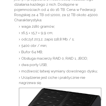
działania każdego z nich. Dostępne w
pojemnościach od 4 do 16 TB. Cena w Federacji
Rosyjskiej za 4 TB od 12000, za 12 TB około 45000.
Charakterystyka:
waga 2180 gramów;
16,5 × 15,7 × 9,9 cm;
odczyt 203,2, zapis 118,8 Mb / s;
5400 obr / min;
Bufor 64 MB;
Obsługa macierzy RAID 0, RAID 1, JBOD;
dwa porty USB;
możliwość łatwej wymiany dowolnego dysku;
Urządzenie jest ciche i praktycznie nie
nagrzewa się.