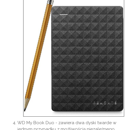
WD My Book Duo - zawiera dwa dyski twarde w
jednym przypadku z możliwością niezależnego