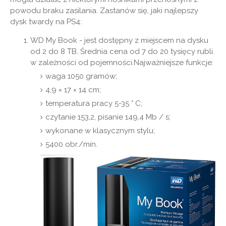
powodu braku zasilania. Zastanów się, jaki najlepszy
dysk twardy na PS4:
WD My Book - jest dostępny z miejscem na dysku
od 2 do 8 TB. Średnia cena od 7 do 20 tysięcy rubli.
w zależności od pojemności.Najważniejsze funkcje:
waga 1050 gramów;
4,9 × 17 × 14 cm;
temperatura pracy 5-35 ° C;
czytanie 153,2, pisanie 149,4 Mb / s;
wykonane w klasycznym stylu;
5400 obr./min.