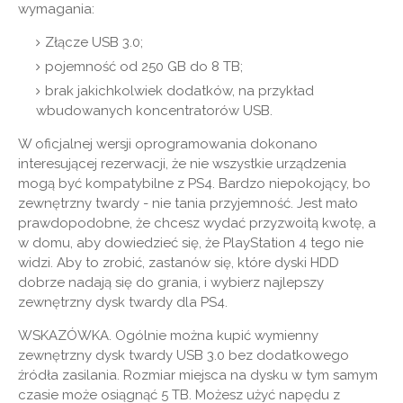
wymagania:
Złącze USB 3.0;
pojemność od 250 GB do 8 TB;
brak jakichkolwiek dodatków, na przykład
wbudowanych koncentratorów USB.
W oficjalnej wersji oprogramowania dokonano
interesującej rezerwacji, że nie wszystkie urządzenia
mogą być kompatybilne z PS4. Bardzo niepokojący, bo
zewnętrzny twardy - nie tania przyjemność. Jest mało
prawdopodobne, że chcesz wydać przyzwoitą kwotę, a
w domu, aby dowiedzieć się, że PlayStation 4 tego nie
widzi. Aby to zrobić, zastanów się, które dyski HDD
dobrze nadają się do grania, i wybierz najlepszy
zewnętrzny dysk twardy dla PS4.
WSKAZÓWKA.
Ogólnie można kupić wymienny
zewnętrzny dysk twardy USB 3.0 bez dodatkowego
źródła zasilania. Rozmiar miejsca na dysku w tym samym
czasie może osiągnąć 5 TB. Możesz użyć napędu z