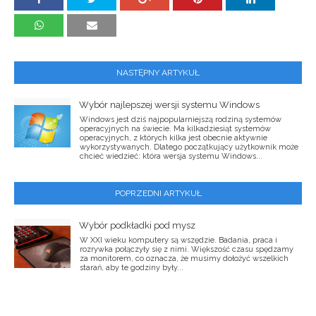
NASTĘPNY ARTYKUŁ
Wybór najlepszej wersji systemu Windows
Windows jest dziś najpopularniejszą rodziną systemów
operacyjnych na świecie. Ma kilkadziesiąt systemów
operacyjnych, z których kilka jest obecnie aktywnie
wykorzystywanych. Dlatego początkujący użytkownik może
chcieć wiedzieć: która wersja systemu Windows...
POPRZEDNI ARTYKUŁ
Wybór podkładki pod mysz
W XXI wieku komputery są wszędzie. Badania, praca i
rozrywka połączyły się z nimi. Większość czasu spędzamy
za monitorem, co oznacza, że ​​musimy dołożyć wszelkich
starań, aby te godziny były...