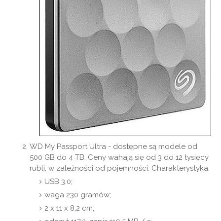
WD My Passport Ultra - dostępne są modele od
500 GB do 4 TB. Ceny wahają się od 3 do 12 tysięcy
rubli, w zależności od pojemności. Charakterystyka:
USB 3.0;
waga 230 gramów;
2 x 11 x 8,2 cm;