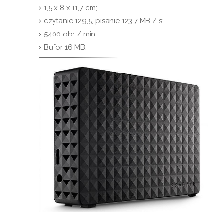
1,5 x 8 x 11,7 cm;
czytanie 129,5, pisanie 123,7 MB / s;
5400 obr / min;
Bufor 16 MB.