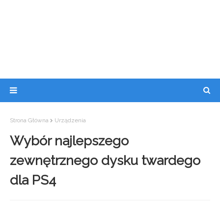
Strona Główna
Urządzenia
Wybór najlepszego
zewnętrznego dysku twardego
dla PS4