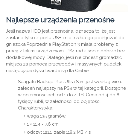
Najlepsze urządzenia przenośne
Jeśli nazwa HDD jest przenośna, oznacza to, że jest
zasilana tylko z portu USB i nie trzeba go podłączać do
gniazdka.Poprzednia PlayStation 3 miała problemy z
pracą z takimi urządzeniami. PS4 radzi sobie dobrze bez
dodatkowej mocy. Dlatego, jeśli nie chcesz gromadzić
miejsca za pomocą przewodów i masywnych pudełek,
następujące dyski twarde są dla Ciebie:
Seagate Backup Plus Ultra Slim jest według wielu
zaleceń najlepszy na PS4 w tej kategorii. Dostępne
w pojemnościach od 1 do 4 TB. Cena od 4 do 8
tysięcy rubli, w zależności od objętości.
Charakterystyka:
waga 135 gramów;
1 × 11,4 × 7,6 cm;
odczyt 121,1, zapis 118,2 MB / s;