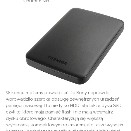
Bufor 8 MB.
W końcu możemy powiedzieć, że Sony naprawdę
wprowadziło szeroką obsługę zewnętrznych urządzeń
pamięci masowej. I to nie tylko HDD, ale także dyski SSD,
czyli te, które mają pamięć flash i nie mają wewnątrz
dysku obrotowego. Charakteryzują się większą
szybkością, kompaktowym rozmiarem, ale także wysokim