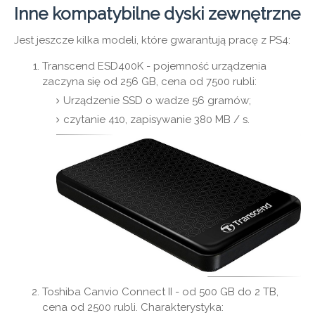
Inne kompatybilne dyski zewnętrzne
Jest jeszcze kilka modeli, które gwarantują pracę z PS4:
Transcend ESD400K - pojemność urządzenia
zaczyna się od 256 GB, cena od 7500 rubli:
Urządzenie SSD o wadze 56 gramów;
czytanie 410, zapisywanie 380 MB / s.
Toshiba Canvio Connect II - od 500 GB do 2 TB,
cena od 2500 rubli. Charakterystyka: