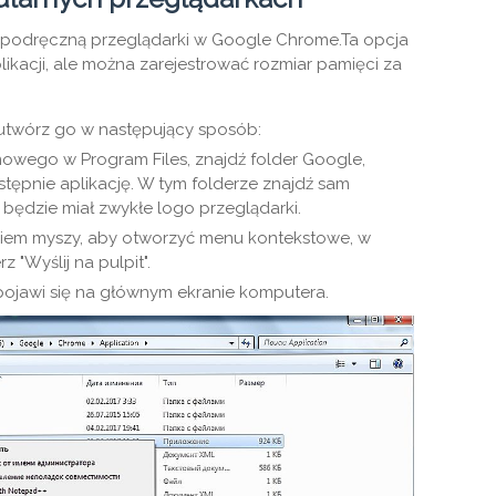
ć podręczną przeglądarki w Google Chrome.Ta opcja
likacji, ale można zarejestrować rozmiar pamięci za
 utwórz go w następujący sposób:
owego w Program Files, znajdź folder Google,
tępnie aplikację. W tym folderze znajdź sam
będzie miał zwykłe logo przeglądarki.
skiem myszy, aby otworzyć menu kontekstowe, w
rz "Wyślij na pulpit".
ojawi się na głównym ekranie komputera.