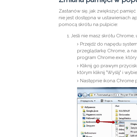
Zastanów się, jak zwiększyć pamię
nie jest dostępna w ustawieniach ap
pomocą skrótu na pulpicie:
Jeśli nie masz skrótu Chrome,
Przejdź do napędu system
przeglądarkę Chrome, a nas
program Chrome.exe, który 
Kliknij go prawym przyci
którym kliknij "Wyślij" i wybie
Następnie ikona Chrome p