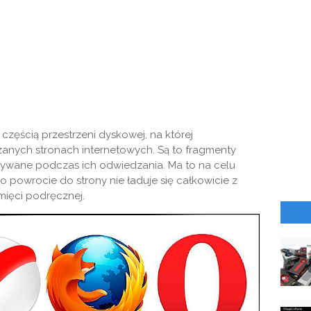
częścią przestrzeni dyskowej, na której
nych stronach internetowych. Są to fragmenty
isywane podczas ich odwiedzania. Ma to na celu
Po powrocie do strony nie ładuje się całkowicie z
amięci podręcznej.