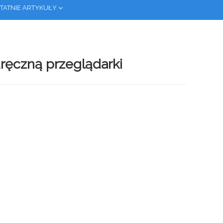
TATNIE ARTYKUŁY
ręczną przeglądarki