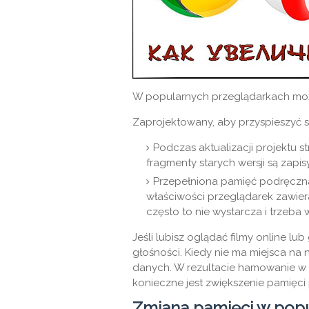
W popularnych przeglądarkach może
Zaprojektowany, aby przyspieszyć s
Podczas aktualizacji projektu s
fragmenty starych wersji są zapi
Przepełniona pamięć podręczna
właściwości przeglądarek zawier
często to nie wystarcza i trzeba 
Jeśli lubisz oglądać filmy online lu
głośności. Kiedy nie ma miejsca na
danych. W rezultacie hamowanie w g
konieczne jest zwiększenie pamięci
Zmiana pamięci w pop