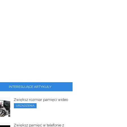
INTERESUJĄCE ARTYKUŁY
Zwiększ rozmiar pamięci wideo
URZĄDZENIA
Zwiększ pamięć w telefonie z