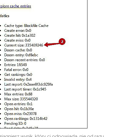
iągniesz wynik, który ci odpowiada, nie od razu