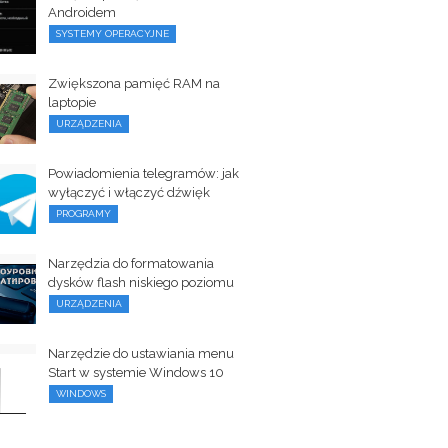
Androidem
SYSTEMY OPERACYJNE
Zwiększona pamięć RAM na
laptopie
URZĄDZENIA
Powiadomienia telegramów: jak
wyłączyć i włączyć dźwięk
PROGRAMY
Narzędzia do formatowania
dysków flash niskiego poziomu
URZĄDZENIA
Narzędzie do ustawiania menu
Start w systemie Windows 10
WINDOWS