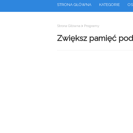
STRONA GŁÓWNA
KATEGORIE
OS
Strona Główna
Programy
Zwiększ pamięć pod