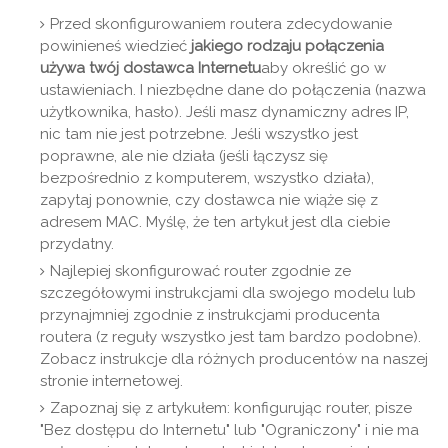
Przed skonfigurowaniem routera zdecydowanie
powinieneś wiedzieć
jakiego rodzaju połączenia
używa twój dostawca Internetu
aby określić go w
ustawieniach. I niezbędne dane do połączenia (nazwa
użytkownika, hasło). Jeśli masz dynamiczny adres IP,
nic tam nie jest potrzebne. Jeśli wszystko jest
poprawne, ale nie działa (jeśli łączysz się
bezpośrednio z komputerem, wszystko działa),
zapytaj ponownie, czy dostawca nie wiąże się z
adresem MAC. Myślę, że ten artykuł jest dla ciebie
przydatny.
Najlepiej skonfigurować router zgodnie ze
szczegółowymi instrukcjami dla swojego modelu lub
przynajmniej zgodnie z instrukcjami producenta
routera (z reguły wszystko jest tam bardzo podobne).
Zobacz instrukcje dla różnych producentów na naszej
stronie internetowej.
Zapoznaj się z artykułem: konfigurując router, pisze
"Bez dostępu do Internetu" lub "Ograniczony" i nie ma