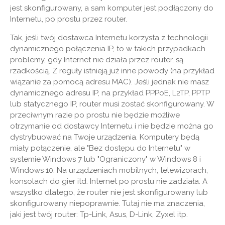
jest skonfigurowany, a sam komputer jest podłączony do
Internetu, po prostu przez router.
Tak, jeśli twój dostawca Internetu korzysta z technologii
dynamicznego połączenia IP, to w takich przypadkach
problemy, gdy Internet nie działa przez router, są
rzadkością. Z reguły istnieją już inne powody (na przykład
wiązanie za pomocą adresu MAC). Jeśli jednak nie masz
dynamicznego adresu IP, na przykład PPPoE, L2TP, PPTP
lub statycznego IP, router musi zostać skonfigurowany. W
przeciwnym razie po prostu nie będzie możliwe
otrzymanie od dostawcy Internetu i nie będzie można go
dystrybuować na Twoje urządzenia. Komputery będą
miały połączenie, ale "Bez dostępu do Internetu" w
systemie Windows 7 lub "Ograniczony" w Windows 8 i
Windows 10. Na urządzeniach mobilnych, telewizorach,
konsolach do gier itd. Internet po prostu nie zadziała. A
wszystko dlatego, że router nie jest skonfigurowany lub
skonfigurowany niepoprawnie. Tutaj nie ma znaczenia,
jaki jest twój router: Tp-Link, Asus, D-Link, Zyxel itp.