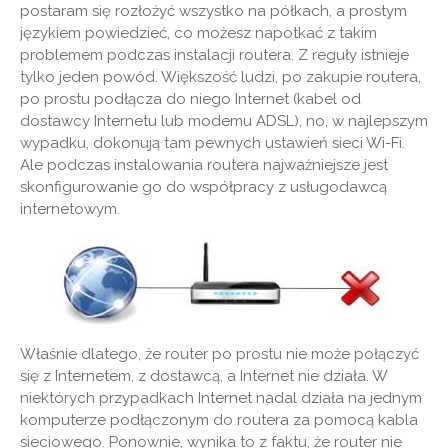
postaram się rozłożyć wszystko na półkach, a prostym
językiem powiedzieć, co możesz napotkać z takim
problemem podczas instalacji routera. Z reguły istnieje
tylko jeden powód. Większość ludzi, po zakupie routera,
po prostu podłącza do niego Internet (kabel od
dostawcy Internetu lub modemu ADSL), no, w najlepszym
wypadku, dokonują tam pewnych ustawień sieci Wi-Fi.
Ale podczas instalowania routera najważniejsze jest
skonfigurowanie go do współpracy z usługodawcą
internetowym.
Właśnie dlatego, że router po prostu nie może połączyć
się z Internetem, z dostawcą, a Internet nie działa. W
niektórych przypadkach Internet nadal działa na jednym
komputerze podłączonym do routera za pomocą kabla
sieciowego. Ponownie, wynika to z faktu, że router nie