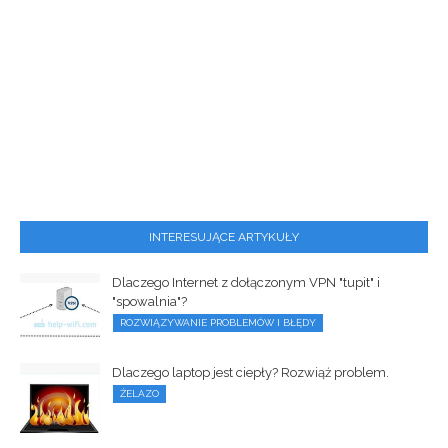
INTERESUJĄCE ARTYKUŁY
Dlaczego Internet z dołączonym VPN "tupit" i
"spowalnia"?
ROZWIĄZYWANIE PROBLEMÓW I BŁĘDY
Dlaczego laptop jest ciepły? Rozwiąż problem.
ŻELAZO