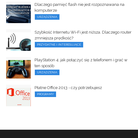
Dlaczego pamięć flash nie jest rozpoznawana na
komputerze
URZĄDZENIA
Szybkość Internetu Wi-Fi jest niższa. Dlaczego router
zmniejsza prędkość?
PRZYDATNE I INTERESUJĄCE
PlayStation 4: jak połączyć się z telefonem i grać w
ten sposób
URZĄDZENIA
Płatne Office 2013 - czy potrzebujesz
PROGRAMY