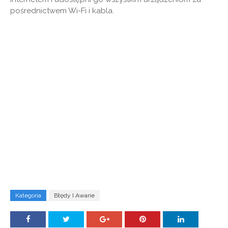
pośrednictwem Wi-Fi i kabla.
Kategoria
Błędy I Awarie