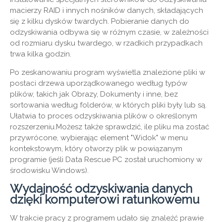
macierzy RAID i innych nośników danych, składających
się z kilku dysków twardych. Pobieranie danych do
odzyskiwania odbywa się w różnym czasie, w zależności
od rozmiaru dysku twardego, w rzadkich przypadkach
trwa kilka godzin.
Po zeskanowaniu program wyświetla znalezione pliki w
postaci drzewa uporządkowanego według typów
plików, takich jak Obrazy, Dokumenty i inne, bez
sortowania według folderów, w których pliki były lub są.
Ułatwia to proces odzyskiwania plików o określonym
rozszerzeniu.Możesz także sprawdzić, ile pliku ma zostać
przywrócone, wybierając element "Widok" w menu
kontekstowym, który otworzy plik w powiązanym
programie (jeśli Data Rescue PC został uruchomiony w
środowisku Windows).
Wydajność odzyskiwania danych
dzięki komputerowi ratunkowemu
W trakcie pracy z programem udało się znaleźć prawie