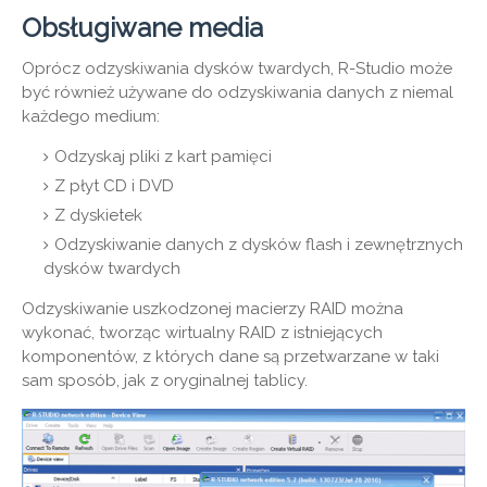
Obsługiwane media
Oprócz odzyskiwania dysków twardych, R-Studio może
być również używane do odzyskiwania danych z niemal
każdego medium:
Odzyskaj pliki z kart pamięci
Z płyt CD i DVD
Z dyskietek
Odzyskiwanie danych z dysków flash i zewnętrznych
dysków twardych
Odzyskiwanie uszkodzonej macierzy RAID można
wykonać, tworząc wirtualny RAID z istniejących
komponentów, z których dane są przetwarzane w taki
sam sposób, jak z oryginalnej tablicy.