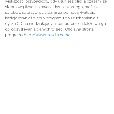
większości przypadków, gdy usuniesz pliki, a czasami ze
stopniową fizyczną awarią dysku twardego, możesz
spróbować przywrócić dane za pomocą R-Studio.
Istnieje również wersja programu do uruchamiania z
dysku CD na niedziałającym komputerze, a także wersja
do odzyskiwania danych w sieci. Oficjalna strona
programu:
http://www.r-studio.com/