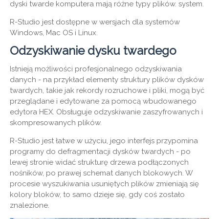
dyski twarde komputera mają różne typy plików. system.
R-Studio jest dostępne w wersjach dla systemów
Windows, Mac OS i Linux.
Odzyskiwanie dysku twardego
Istnieją możliwości profesjonalnego odzyskiwania
danych - na przykład elementy struktury plików dysków
twardych, takie jak rekordy rozruchowe i pliki, mogą być
przeglądane i edytowane za pomocą wbudowanego
edytora HEX. Obsługuje odzyskiwanie zaszyfrowanych i
skompresowanych plików.
R-Studio jest łatwe w użyciu, jego interfejs przypomina
programy do defragmentacji dysków twardych - po
lewej stronie widać strukturę drzewa podłączonych
nośników, po prawej schemat danych blokowych. W
procesie wyszukiwania usuniętych plików zmieniają się
kolory bloków, to samo dzieje się, gdy coś zostało
znalezione.