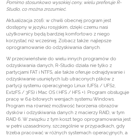
Pomimo stosunkowo wysokiej ceny, wielu preferuje R-
Studio, co można zrozumieć.
Aktualizacja 2016: w chwili obecnej program jest
dostępny w języku rosyjskim, dzięki czemu nasi
użytkownicy będą bardziej komfortowo z niego
korzystać niż wcześniej. Zobacz także: najlepsze
oprogramowanie do odzyskiwania danych.
W przeciwieństwie do wielu innych programów do
odzyskiwania danych, R-Studio działa nie tylko z
partycjami FAT i NTFS, ale także oferuje odnajdywanie i
odzyskiwanie usuniętych lub utraconych plików z
partycji systemu operacyjnego Linux (UFS1 / UFS2,
Ext2FS / 3FS) i Mac OS ( HFS / HFS +). Program obsługuje
pracę w 64-bitowych wersjach systemu Windows.
Program ma również możliwość tworzenia obrazów
dysków i odzyskiwania danych z macierzy RAID, w tym
RAID 6. W związku z tym koszt tego oprogramowania jest
w pełni uzasadniony, szczególnie w przypadkach, gdy
trzeba pracować w różnych systemach operacyjnych, a