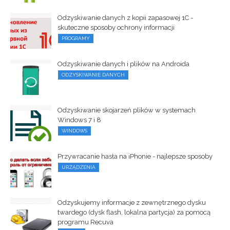
Odzyskiwanie danych z kopii zapasowej 1C -
skuteczne sposoby ochrony informacji
PROGRAMY
Odzyskiwanie danych i plików na Androida
ODZYSKIWANIE DANYCH
Odzyskiwanie skojarzeń plików w systemach
Windows 7 i 8
WINDOWS
Przywracanie hasła na iPhonie - najlepsze sposoby
URZĄDZENIA
Odzyskujemy informacje z zewnętrznego dysku
twardego (dysk flash, lokalna partycja) za pomocą
programu Recuva